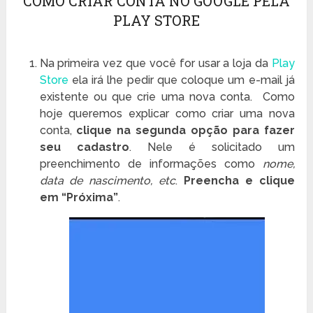
COMO CRIAR CONTA NO GOOGLE PELA
PLAY STORE
Na primeira vez que você for usar a loja da
Play
Store
ela irá lhe pedir que coloque um e-mail já
existente ou que crie uma nova conta. Como
hoje queremos explicar como criar uma nova
conta,
clique na segunda opção para fazer
seu cadastro
. Nele é solicitado um
preenchimento de informações como
nome,
data de nascimento, etc
.
Preencha e clique
em “Próxima”
.