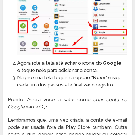
Agora role a tela até achar o ícone do
Google
e toque nele para adicionar a conta.
Na próxima tela toque na opção “
Nova
” e siga
cada um dos passos até finalizar o registro.
Pronto! Agora você já sabe como
criar conta no
Google
não é? 🙂
Lembramos que, uma vez criada, a conta de e-mail
pode ser usada fora da Play Store também. Outra
coisa é que, depois caso decida mudar ou colocar